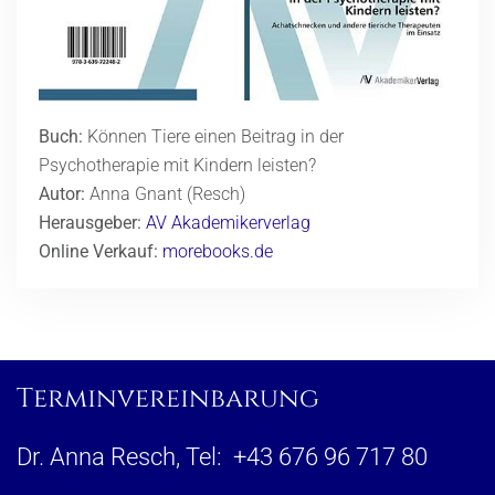
Buch:
Können Tiere einen Beitrag in der
Psychotherapie mit Kindern leisten?
Autor:
Anna Gnant (Resch)
Herausgeber:
AV Akademikerverlag
Online Verkauf:
morebooks.de
Terminvereinbarung
Dr. Anna Resch, Tel: +43 676 96 717 80