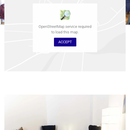
OpenStreetMap service required
to load this map.
ACCEPT